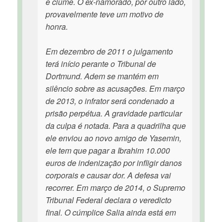
e ciúme. O ex-namorado, por outro lado,
provavelmente teve um motivo de
honra.
Em dezembro de 2011 o julgamento
terá início perante o Tribunal de
Dortmund. Adem se mantém em
silêncio sobre as acusações. Em março
de 2013, o infrator será condenado a
prisão perpétua. A gravidade particular
da culpa é notada. Para a quadrilha que
ele enviou ao novo amigo de Yasemin,
ele tem que pagar a Ibrahim 10.000
euros de indenização por infligir danos
corporais e causar dor. A defesa vai
recorrer. Em março de 2014, o Supremo
Tribunal Federal declara o veredicto
final. O cúmplice Salia ainda está em