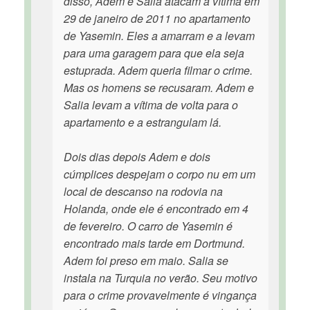
disso, Adem e Salia atacam a vítima em
29 de janeiro de 2011 no apartamento
de Yasemin. Eles a amarram e a levam
para uma garagem para que ela seja
estuprada. Adem queria filmar o crime.
Mas os homens se recusaram. Adem e
Salia levam a vítima de volta para o
apartamento e a estrangulam lá.
Dois dias depois Adem e dois
cúmplices despejam o corpo nu em um
local de descanso na rodovia na
Holanda, onde ele é encontrado em 4
de fevereiro. O carro de Yasemin é
encontrado mais tarde em Dortmund.
Adem foi preso em maio. Salia se
instala na Turquia no verão. Seu motivo
para o crime provavelmente é vingança