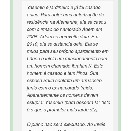
Yasemin é jardineiro e já foi casado
antes. Para obter uma autorização de
residência na Alemanha, ela se casou
com o irmão do namorado Adem em
2005. Adem se aproveita dela. Em
2010, ela se distancia dele. Ela se
muda para seu próprio apartamento em
Lünen e inicia um relacionamento com
um homem chamado Ibrahim K. Este
homem é casado e tem filhos. Sua
esposa Salia contrata um arruaceiro
junto com o ex-namorado traído.
Aparentemente os homens devem
estuprar Yasemin "para desonrá-la" (isto
é o que o promotor mais tarde diz).
O plano não será executado. Ao invés