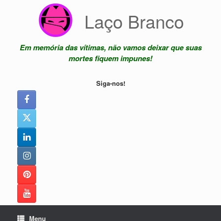
Skip
Laço Branco
to
content
Em memória das vítimas, não vamos deixar que suas
mortes fiquem impunes!
Siga-nos!
Menu