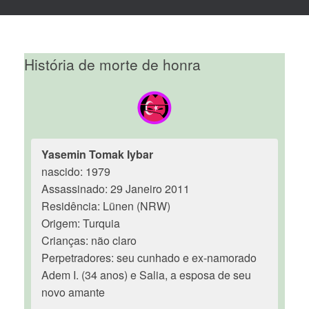
História de morte de honra
Yasemin Tomak Iybar
nascido: 1979
Assassinado: 29 Janeiro 2011
Residência: Lünen (NRW)
Origem: Turquia
Crianças: não claro
Perpetradores: seu cunhado e ex-namorado
Adem I. (34 anos) e Salia, a esposa de seu
novo amante