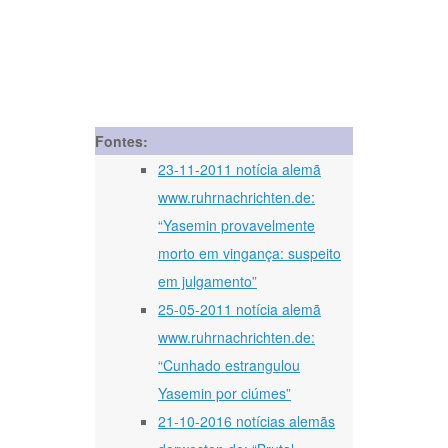
Fontes:
23-11-2011 notícia alemã
www.ruhrnachrichten.de:
“Yasemin provavelmente
morto em vingança: suspeito
em julgamento”
25-05-2011 notícia alemã
www.ruhrnachrichten.de:
“Cunhado estrangulou
Yasemin por ciúmes”
21-10-2016 notícias alemãs