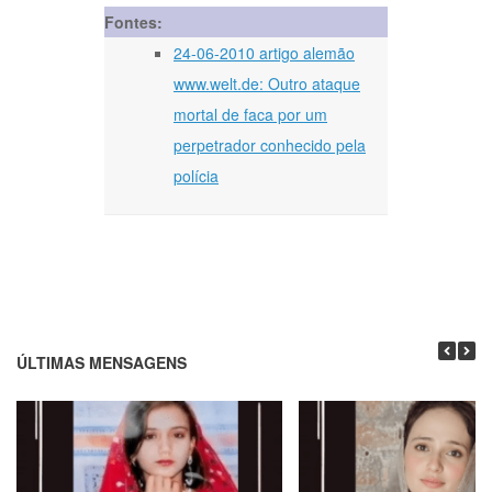
Fontes:
24-06-2010 artigo alemão
www.welt.de: Outro ataque
mortal de faca por um
perpetrador conhecido pela
polícia
ÚLTIMAS MENSAGENS