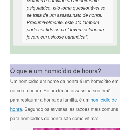
Mathias é admitido ao atendimento
psiquiátrico. Isto torna questionável se
se trata de um assassinato de honra.
Presumivelmente, este ato também
pode ser lido como "Jovem esfaqueia
jovem em psicose paranóica".
O que é um homicídio de honra?
Um homicídio em nome da honra é um homicídio em
nome da honra. Se um irmão assassina sua irmã
para restaurar a honra da família, é um
homicídio de
honra
. Segundo os ativistas, as razões mais comuns
para homicídios de honra são como vítima: