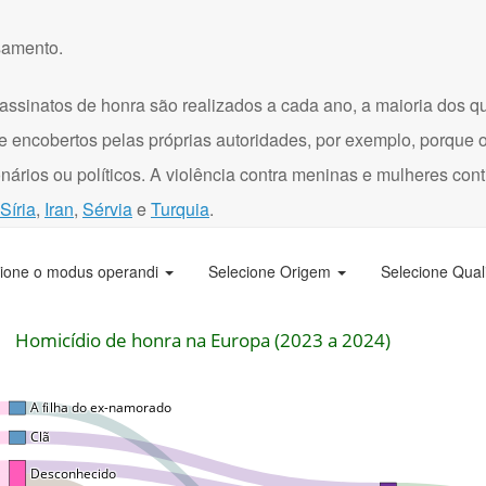
samento.
assinatos de honra são realizados a cada ano, a maioria dos q
e encobertos pelas próprias autoridades, por exemplo, porque 
onários ou políticos. A violência contra meninas e mulheres con
Síria
,
Iran
,
Sérvia
e
Turquia
.