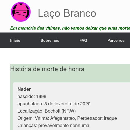
Skip
Laço Branco
to
content
Em memória das vítimas, não vamos deixar que suas mort
Início
Sobre nós
FAQ
Parceiros
História de morte de honra
Nader
nascido: 1999
apunhalado: 8 de fevereiro de 2020
Localização: Bocholt (NRW)
Origem: Vítima: Afeganistão, Perpetrador: Iraque
Crianças: provavelmente nenhuma