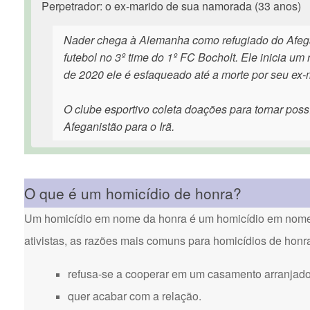
Perpetrador: o ex-marido de sua namorada (33 anos)
Nader chega à Alemanha como refugiado do Afega
futebol no 3º time do 1º FC Bocholt. Ele inicia u
de 2020 ele é esfaqueado até a morte por seu ex-m
O clube esportivo coleta doações para tornar poss
Afeganistão para o Irã.
O que é um homicídio de honra?
Um homicídio em nome da honra é um homicídio em nome d
ativistas, as razões mais comuns para homicídios de honr
refusa-se a cooperar em um casamento arranjado
quer acabar com a relação.