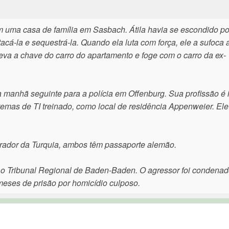
 uma casa de família em Sasbach. Átila havia se escondido po
cá-la e sequestrá-la. Quando ela luta com força, ele a sufoca 
 leva a chave do carro do apartamento e foge com o carro da ex-
 manhã seguinte para a polícia em Offenburg. Sua profissão é 
temas de TI treinado, como local de residência Appenweier. Ele
trador da Turquia, ambos têm passaporte alemão.
o Tribunal Regional de Baden-Baden. O agressor foi condenad
eses de prisão por homicídio culposo.