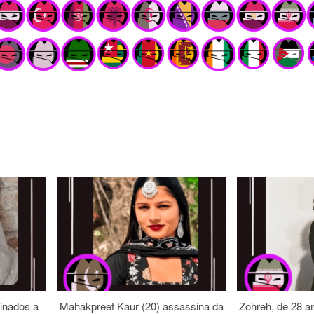
inados a
Mahakpreet Kaur (20) assassina da
Zohreh, de 28 an