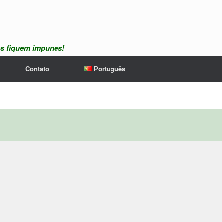
es fiquem impunes!
Contato
Português