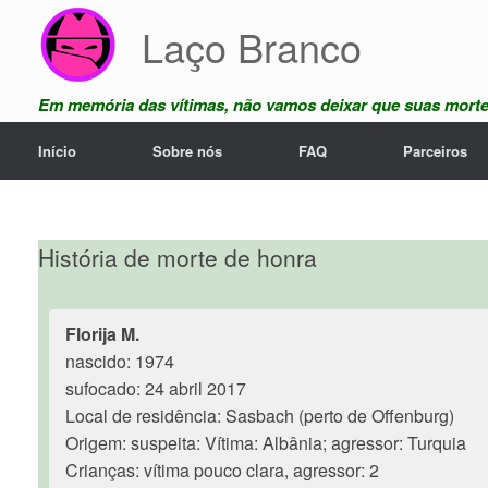
Skip
Laço Branco
to
content
Em memória das vítimas, não vamos deixar que suas mort
Início
Sobre nós
FAQ
Parceiros
História de morte de honra
Florija M.
nascido: 1974
sufocado: 24 abril 2017
Local de residência: Sasbach (perto de Offenburg)
Origem: suspeita: Vítima: Albânia; agressor: Turquia
Crianças: vítima pouco clara, agressor: 2