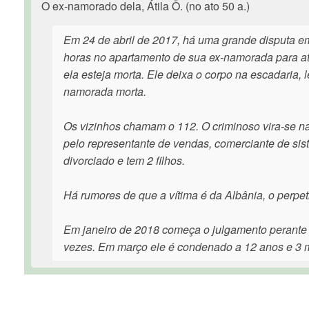
O ex-namorado dela, Átila Ö. (no ato 50 a.)
Em 24 de abril de 2017, há uma grande disputa em
horas no apartamento de sua ex-namorada para ata
ela esteja morta. Ele deixa o corpo na escadaria,
namorada morta.
Os vizinhos chamam o 112. O criminoso vira-se na
pelo representante de vendas, comerciante de sis
divorciado e tem 2 filhos.
Há rumores de que a vítima é da Albânia, o perpe
Em janeiro de 2018 começa o julgamento perante 
vezes. Em março ele é condenado a 12 anos e 3 m