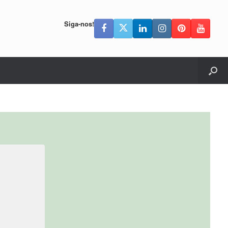
Siga-nos!