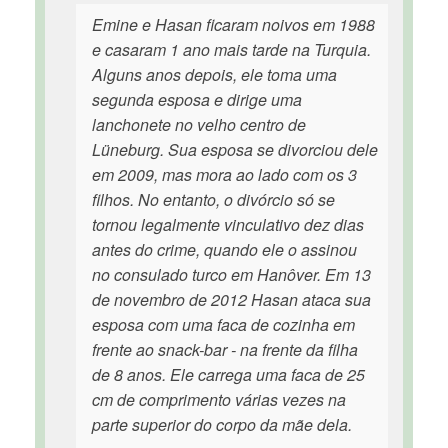
Emine e Hasan ficaram noivos em 1988
e casaram 1 ano mais tarde na Turquia.
Alguns anos depois, ele toma uma
segunda esposa e dirige uma
lanchonete no velho centro de
Lüneburg. Sua esposa se divorciou dele
em 2009, mas mora ao lado com os 3
filhos. No entanto, o divórcio só se
tornou legalmente vinculativo dez dias
antes do crime, quando ele o assinou
no consulado turco em Hanôver. Em 13
de novembro de 2012 Hasan ataca sua
esposa com uma faca de cozinha em
frente ao snack-bar - na frente da filha
de 8 anos. Ele carrega uma faca de 25
cm de comprimento várias vezes na
parte superior do corpo da mãe dela.