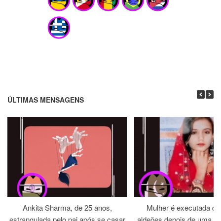
ÚLTIMAS MENSAGENS
Ankita Sharma, de 25 anos,
Mulher é executada dia
estrangulada pelo pai após se casar
aldeões depois de uma jirg