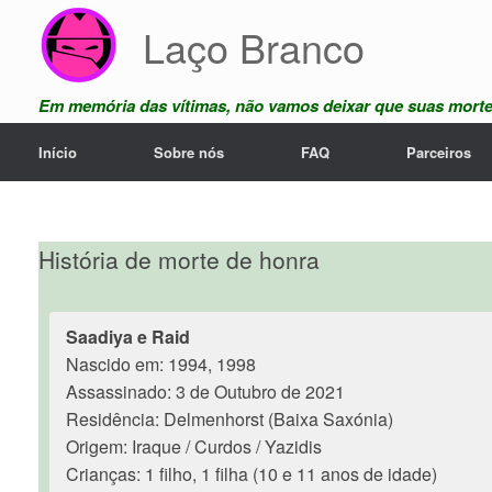
Skip
Laço Branco
to
content
Em memória das vítimas, não vamos deixar que suas mort
Início
Sobre nós
FAQ
Parceiros
História de morte de honra
Saadiya e Raid
Nascido em: 1994, 1998
Assassinado: 3 de Outubro de 2021
Residência: Delmenhorst (Baixa Saxónia)
Origem: Iraque / Curdos / Yazidis
Crianças: 1 filho, 1 filha (10 e 11 anos de idade)