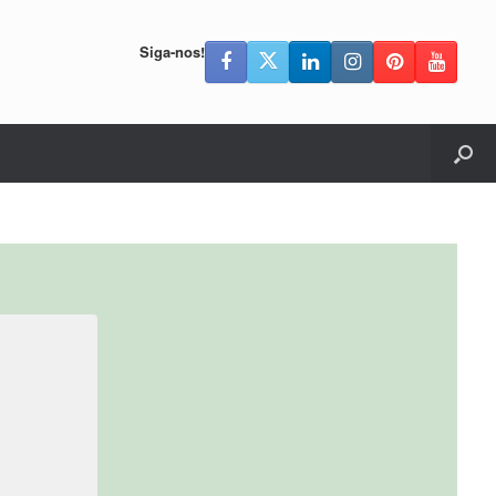
Siga-nos!