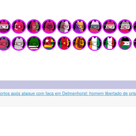
mortos após ataque com faca em Delmenhorst: homem libertado de pri