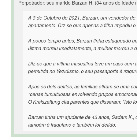
Perpetrador: seu marido Barzan H. (34 anos de idade n
A 3 de Outubro de 2021, Barzan, um vendedor de 
apartamento. Diz-se que apenas a filha impediu o 
A pouco tempo antes, Barzan tinha esfaqueado u
última morreu imediatamente, a mulher morreu 2 di
Diz-se que a vítima masculina teve um caso com a
permitida no Yezidismo, o seu passaporte é iraqu
Após os dois delitos, as famílias atiram-se uma co
"cenas tumultuosas envolvendo grupos emocionais
O Kreiszeitung cita parentes que disseram: "Isto f
Barzan tinha um ajudante de 43 anos, Sadam K., qu
também é iraquiano e também foi detido.