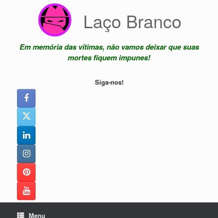
Skip
Laço Branco
to
content
Em memória das vítimas, não vamos deixar que suas
mortes fiquem impunes!
Siga-nos!
Menu