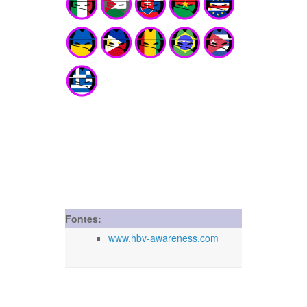
Fontes:
www.hbv-awareness.com