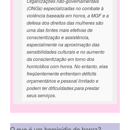
Organizações não-governamentais
(ONGs) especializadas no combate à
violência baseada em honra, a MGF e a
defesa dos direitos das mulheres são
uma das fontes mais efetivas de
conscientização e assistência,
especialmente na aproximação das
sensibilidades culturais e no aumento
da conscientização em torno dos
homicídios com honra. No entanto, elas
freqüentemente enfrentam déficits
orçamentários e pessoal limitado e
podem ter dificuldades para prestar
seus serviços.
O que é um homicídio de honra?