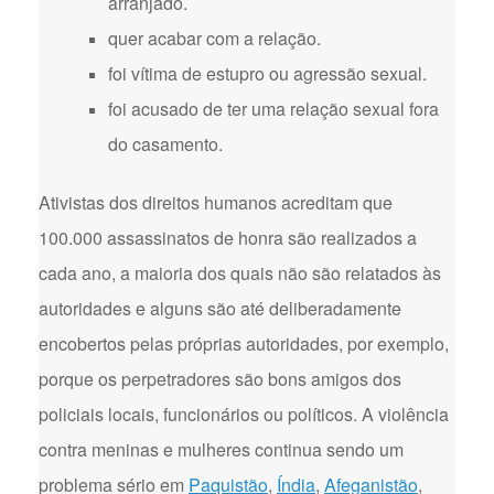
arranjado.
quer acabar com a relação.
foi vítima de estupro ou agressão sexual.
foi acusado de ter uma relação sexual fora
do casamento.
Ativistas dos direitos humanos acreditam que
100.000 assassinatos de honra são realizados a
cada ano, a maioria dos quais não são relatados às
autoridades e alguns são até deliberadamente
encobertos pelas próprias autoridades, por exemplo,
porque os perpetradores são bons amigos dos
policiais locais, funcionários ou políticos. A violência
contra meninas e mulheres continua sendo um
problema sério em
Paquistão
,
Índia
,
Afeganistão
,