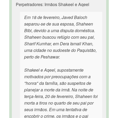
Perpetradores: Irmãos Shakeel e Aqeel
Em 18 de fevereiro, Javed Baloch
separou-se de sua esposa, Shaheen
Bibi, devido a uma disputa doméstica.
Shaheen buscou refúgio com seu pai,
Sharif Kumhar, em Dera Ismail Khan,
uma cidade no sudoeste do Paquistão,
perto de Peshawar.
Shakeel e Aqeel, supostamente
motivados por preocupações com a
"honra" da família, são suspeitos de
planejar a morte da irmã. Na noite de
terça-feira, 20 de fevereiro, Shaheen foi
morta a tiros no quarto de seu pai por
seus irmãos. Em uma tentativa de
encobrir o crime, os irmãos e o pai