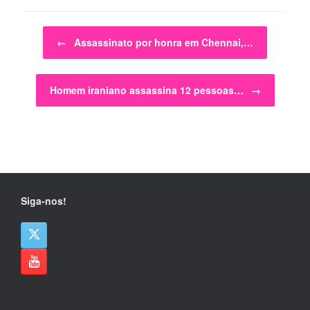
Post navigation
←
Assassinato por honra em Chennai,…
Homem iraniano assassina 12 pessoas…
→
Siga-nos!