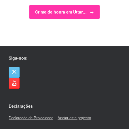
Crime de honra em Uttar…
→
Siga-nos!
Declarações
Declaração de Privacidade
–
Apoiar este projecto