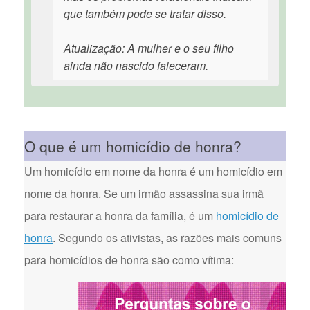
que também pode se tratar disso.
Atualização: A mulher e o seu filho
ainda não nascido faleceram.
O que é um homicídio de honra?
Um homicídio em nome da honra é um homicídio em
nome da honra. Se um irmão assassina sua irmã
para restaurar a honra da família, é um
homicídio de
honra
. Segundo os ativistas, as razões mais comuns
para homicídios de honra são como vítima: