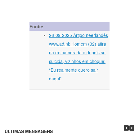
Fonte:
26-09-2025 Artigo neerlandês
www.ad.nl: Homem (32) atira
na ex-namorada e depois se
suicida, vizinhos em choque:
“Eu realmente quero sair
daqui”
ÚLTIMAS MENSAGENS