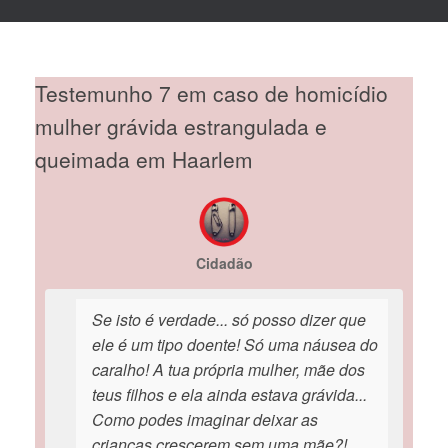
Testemunho 7 em caso de homicídio
mulher grávida estrangulada e
queimada em Haarlem
Cidadão
Se isto é verdade... só posso dizer que
ele é um tipo doente! Só uma náusea do
caralho! A tua própria mulher, mãe dos
teus filhos e ela ainda estava grávida...
Como podes imaginar deixar as
crianças crescerem sem uma mãe?!