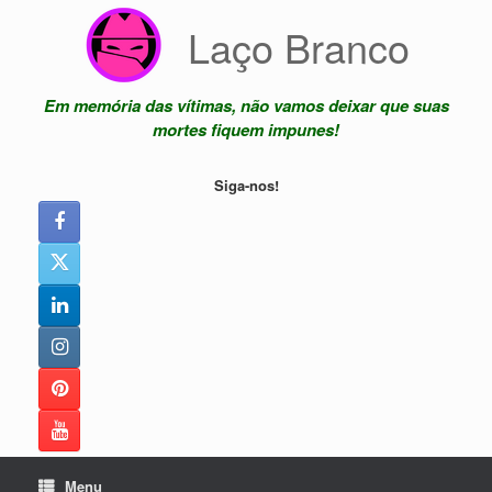
Skip
Laço Branco
to
content
Em memória das vítimas, não vamos deixar que suas
mortes fiquem impunes!
Siga-nos!
Menu