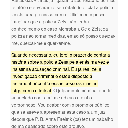
Várias das vítimas já ligaram o seu relatório ao meu
relatório e enviaram o seu relatório oficial à polícia
zeísta para processamento. Dificilmente posso
imaginar que a polícia Zeist não tenha
conhecimento do caso Mehraban. Se o Zeist da
polícia não tomar medidas, então só posso queixar-
me, queixar-me e queixar-me.
Quando necessário, eu terei o prazer de contar a
história sobre a polícia Zeist pela enésima vez e
insistir na acusação criminal. Eu já realizei a
investigação criminal e estou disposto a
testemunhar contra essas pessoas más no
julgamento criminal.
O julgamento criminal que foi
anunciado contra mim é ridículo e muito
vergonhoso. Vou acabar com o promotor público
que se atreve a apresentar este caso a um juiz
depois que P. B. Anita Frielink (ps) fez um trabalho
de má qualidade sobre este arquivo.