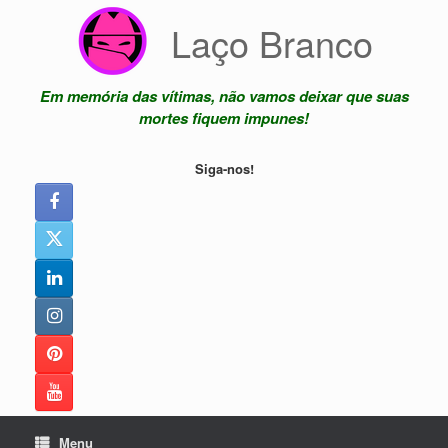
Skip
Laço Branco
to
content
Em memória das vítimas, não vamos deixar que suas
mortes fiquem impunes!
Siga-nos!
Menu