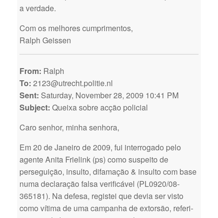
a verdade.
Com os melhores cumprimentos,
Ralph Geissen
From:
Ralph
To:
2123@utrecht.politie.nl
Sent:
Saturday, November 28, 2009 10:41 PM
Subject:
Queixa sobre acção policial
Caro senhor, minha senhora,
Em 20 de Janeiro de 2009, fui interrogado pelo
agente Anita Frielink (ps) como suspeito de
perseguição, insulto, difamação & insulto com base
numa declaração falsa verificável (PL0920/08-
365181). Na defesa, registei que devia ser visto
como vítima de uma campanha de extorsão, referi-