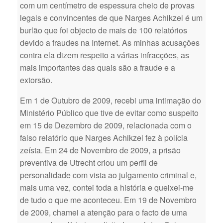
com um centímetro de espessura cheio de provas
legais e convincentes de que Narges Achikzei é um
burlão que foi objecto de mais de 100 relatórios
devido a fraudes na Internet. As minhas acusações
contra ela dizem respeito a várias infracções, as
mais importantes das quais são a fraude e a
extorsão.
Em 1 de Outubro de 2009, recebi uma intimação do
Ministério Público que tive de evitar como suspeito
em 15 de Dezembro de 2009, relacionada com o
falso relatório que Narges Achikzei fez à polícia
zeísta. Em 24 de Novembro de 2009, a prisão
preventiva de Utrecht criou um perfil de
personalidade com vista ao julgamento criminal e,
mais uma vez, contei toda a história e queixei-me
de tudo o que me aconteceu. Em 19 de Novembro
de 2009, chamei a atenção para o facto de uma