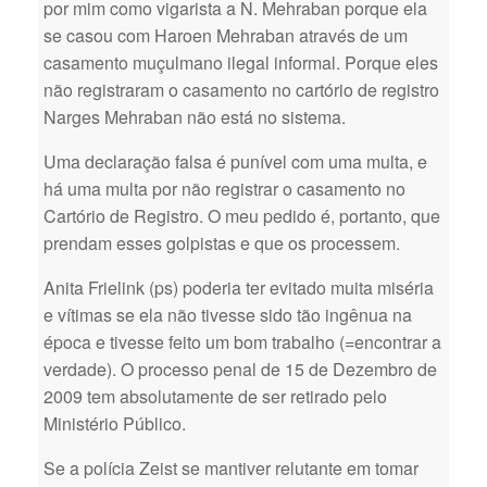
por mim como vigarista a N. Mehraban porque ela
se casou com Haroen Mehraban através de um
casamento muçulmano ilegal informal. Porque eles
não registraram o casamento no cartório de registro
Narges Mehraban não está no sistema.
Uma declaração falsa é punível com uma multa, e
há uma multa por não registrar o casamento no
Cartório de Registro. O meu pedido é, portanto, que
prendam esses golpistas e que os processem.
Anita Frielink (ps) poderia ter evitado muita miséria
e vítimas se ela não tivesse sido tão ingênua na
época e tivesse feito um bom trabalho (=encontrar a
verdade). O processo penal de 15 de Dezembro de
2009 tem absolutamente de ser retirado pelo
Ministério Público.
Se a polícia Zeist se mantiver relutante em tomar