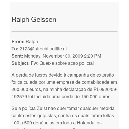
Ralph Geissen
From:
Ralph
To:
2123@utrecht.politie.nl
Sent:
Monday, November 30, 2009 2:20 PM
Subject:
Fw: Queixa sobre ação policial
A perda de lucros devido à campanha de extorsão
foi calculada por uma empresa de contabilidade em
200.000 euros, na minha declaração de PL0920/09-
192579 foi incluída uma perda de 150.000 euros.
Se a polícia Zeist não quer tomar qualquer medida
contra estes golpistas, contra os quais foram feitas
100 a 500 denúncias em toda a Holanda, os