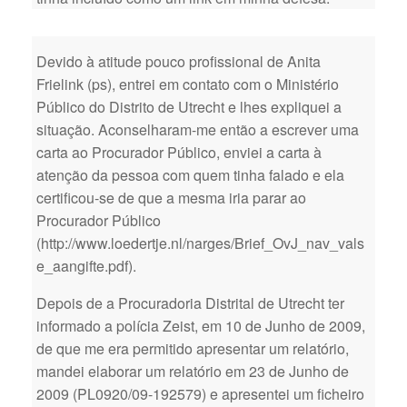
Devido à atitude pouco profissional de Anita
Frielink (ps), entrei em contato com o Ministério
Público do Distrito de Utrecht e lhes expliquei a
situação. Aconselharam-me então a escrever uma
carta ao Procurador Público, enviei a carta à
atenção da pessoa com quem tinha falado e ela
certificou-se de que a mesma iria parar ao
Procurador Público
(http://www.loedertje.nl/narges/Brief_OvJ_nav_vals
e_aangifte.pdf).
Depois de a Procuradoria Distrital de Utrecht ter
informado a polícia Zeist, em 10 de Junho de 2009,
de que me era permitido apresentar um relatório,
mandei elaborar um relatório em 23 de Junho de
2009 (PL0920/09-192579) e apresentei um ficheiro