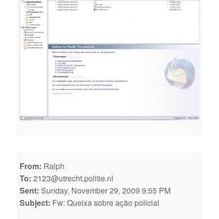
From:
Ralph
To:
2123@utrecht.politie.nl
Sent:
Sunday, November 29, 2009 9:55 PM
Subject:
Fw: Queixa sobre ação policial