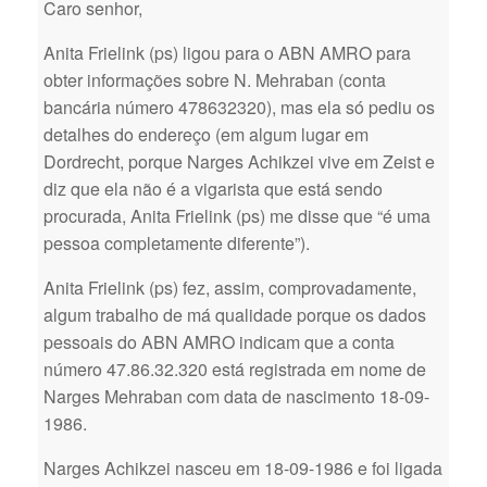
Caro senhor,
Anita Frielink (ps) ligou para o ABN AMRO para
obter informações sobre N. Mehraban (conta
bancária número 478632320), mas ela só pediu os
detalhes do endereço (em algum lugar em
Dordrecht, porque Narges Achikzei vive em Zeist e
diz que ela não é a vigarista que está sendo
procurada, Anita Frielink (ps) me disse que “é uma
pessoa completamente diferente”).
Anita Frielink (ps) fez, assim, comprovadamente,
algum trabalho de má qualidade porque os dados
pessoais do ABN AMRO indicam que a conta
número 47.86.32.320 está registrada em nome de
Narges Mehraban com data de nascimento 18-09-
1986.
Narges Achikzei nasceu em 18-09-1986 e foi ligada