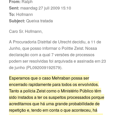
From:
Ralph
Sent:
maandag 27 juli 2009 15:10
To:
Hofmann
Subject:
Queixa tratada
Caro Sr. Hofmann,
A Procuradoria Distrital de Utrecht decidiu, a 11 de
Junho, que posso informar o Politie Zeist. Nossa
declaração com a qual 7 versões de processos
podem ser resolvidas foi arquivada e assinada em 23
de junho (PL092009192579).
Esperamos que o caso Mehraban possa ser
encerrado rapidamente para todos os envolvidos.
Tanto a polícia Zeist como o Ministério Público têm
sido instados a ter os suspeitos processados porque
acreditamos que há uma grande probabilidade de
repetição e, tendo em conta o que aconteceu, há