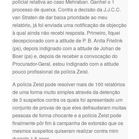
policial relativa ao caso Mehraban. Ganhei o 1
processo de queixa. Contra a decisão da J.J.C.C.
van Straten de dar baixa prioridade ao meu
relatório, já foi enviada uma notificação de objecção
à qual ainda não recebi resposta. Primeiro, fiquei
decepcionado com a atitude de P. B. Anita Frielink
(ps), depois indignado com a atitude de Johan de
Boer (ps) e, depois de receber a convocação do
Procurador-Geral, estou indignado com a atitude
pouco profissional da polícia Zeist.
A polícia Zeist pode resolver mais de 100 relatórios
de uma forma muito simples através da detenção
de 3 suspeitos contra os quais foi apresentado um
conjunto de provas de que eles defraudaram muitas
pessoas de forma chocante e a polícia Zeist pode
finalmente pôr fim à campanha de extorsão que os
mesmos suspeitos quiseram realizar contra mim
durante 1,5 anos.