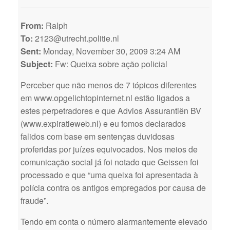
From:
Ralph
To:
2123@utrecht.politie.nl
Sent:
Monday, November 30, 2009 3:24 AM
Subject:
Fw: Queixa sobre ação policial
Perceber que não menos de 7 tópicos diferentes
em www.opgelichtopinternet.nl estão ligados a
estes perpetradores e que Advios Assurantiën BV
(www.expiratieweb.nl) e eu fomos declarados
falidos com base em sentenças duvidosas
proferidas por juízes equivocados. Nos meios de
comunicação social já foi notado que Geissen foi
processado e que “uma queixa foi apresentada à
polícia contra os antigos empregados por causa de
fraude”.
Tendo em conta o número alarmantemente elevado