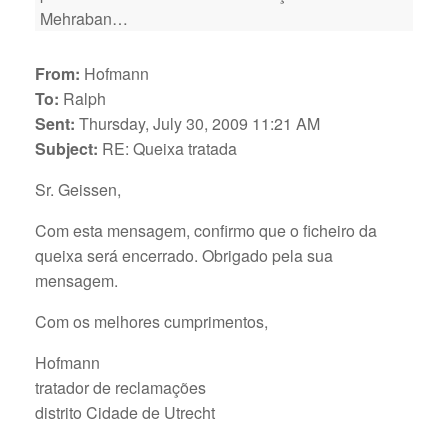
Mehraban…
From:
Hofmann
To:
Ralph
Sent:
Thursday, July 30, 2009 11:21 AM
Subject:
RE: Queixa tratada
Sr. Geissen,
Com esta mensagem, confirmo que o ficheiro da
queixa será encerrado. Obrigado pela sua
mensagem.
Com os melhores cumprimentos,
Hofmann
tratador de reclamações
distrito Cidade de Utrecht