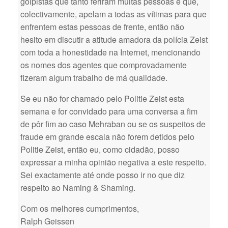
golpistas que tanto feriram muitas pessoas e que,
colectivamente, apelam a todas as vítimas para que
enfrentem estas pessoas de frente, então não
hesito em discutir a atitude amadora da polícia Zeist
com toda a honestidade na Internet, mencionando
os nomes dos agentes que comprovadamente
fizeram algum trabalho de má qualidade.
Se eu não for chamado pelo Politie Zeist esta
semana e for convidado para uma conversa a fim
de pôr fim ao caso Mehraban ou se os suspeitos de
fraude em grande escala não forem detidos pelo
Politie Zeist, então eu, como cidadão, posso
expressar a minha opinião negativa a este respeito.
Sei exactamente até onde posso ir no que diz
respeito ao Naming & Shaming.
Com os melhores cumprimentos,
Ralph Geissen