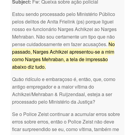
Subject:
Fw: Queixa sobre ação policial
Estou sendo processado pelo Ministério Público
pelos delitos de Anita Frielink (ps) porque liguei
nosso ex-funcionário Narges Achikzei ao Narges
Mehraban. Não sou certamente um tipo que não
pense cuidadosamente em fazer acusações.
No
passado, Narges Achikzei apresentou-se a mim
como Narges Mehraban, a tela de impressão
abaixo diz tudo.
Quão ridículo e embaraçoso é, então, que, como
antigo empregador e a maior vítima do
Achikzei/Mehraban & Ruijzendaal, esteja a ser
processado pelo Ministério da Justiça?
Se o Police Zeist continuar a acumular erros sobre
erros sobre erros, então o Police Zeist não deve
ficar surpreendido se eu, como vítima, também me