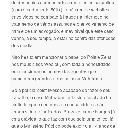
de denúncias apresentadas contra estes suspeitos
(aproximadamente 500+), o número de websites
envolvidos no combate à fraude na Internet e no
tratamento de vários assuntos e o envolvimento de
mim e de um advogado, é inevitável que este caso
venha, a seu tempo, a estar no centro das atenções
dos media.
Não hesito em mencionar o papel do Politie Zeist
nos meus sítios Web ou, com toda a honestidade,
em mencionar os nomes dos agentes que
cometeram grandes erros no caso Mehraban.
Se a polícia Zeist tivesse acabado de fazer o seu
trabalho, o caso Mehraban teria sido resolvido há
muito tempo e centenas de consumidores não
teriam sido prejudicados. Provavelmente Narges já
está grávida, o que faz com que seja uma tolice, já
que o Ministério Público pode exigir 6 a 14 anos de