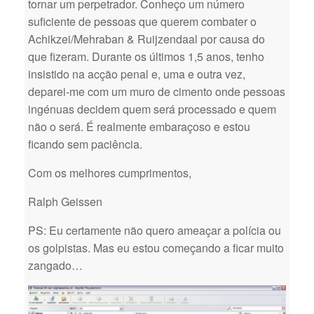
tornar um perpetrador. Conheço um número
suficiente de pessoas que querem combater o
Achikzei/Mehraban & Ruijzendaal por causa do
que fizeram. Durante os últimos 1,5 anos, tenho
insistido na acção penal e, uma e outra vez,
deparei-me com um muro de cimento onde pessoas
ingénuas decidem quem será processado e quem
não o será. É realmente embaraçoso e estou
ficando sem paciência.
Com os melhores cumprimentos,
Ralph Geissen
PS: Eu certamente não quero ameaçar a polícia ou
os golpistas. Mas eu estou começando a ficar muito
zangado…