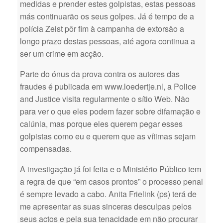
medidas e prender estes golpistas, estas pessoas
más continuarão os seus golpes. Já é tempo de a
polícia Zeist pôr fim à campanha de extorsão a
longo prazo destas pessoas, até agora continua a
ser um crime em acção.
Parte do ónus da prova contra os autores das
fraudes é publicada em www.loedertje.nl, a Police
and Justice visita regularmente o sítio Web. Não
para ver o que eles podem fazer sobre difamação e
calúnia, mas porque eles querem pegar esses
golpistas como eu e querem que as vítimas sejam
compensadas.
A investigação já foi feita e o Ministério Público tem
a regra de que “em casos prontos” o processo penal
é sempre levado a cabo. Anita Frielink (ps) terá de
me apresentar as suas sinceras desculpas pelos
seus actos e pela sua tenacidade em não procurar