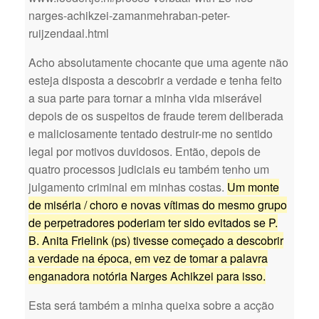
narges-achikzei-zamanmehraban-peter-
ruijzendaal.html
Acho absolutamente chocante que uma agente não
esteja disposta a descobrir a verdade e tenha feito
a sua parte para tornar a minha vida miserável
depois de os suspeitos de fraude terem deliberada
e maliciosamente tentado destruir-me no sentido
legal por motivos duvidosos. Então, depois de
quatro processos judiciais eu também tenho um
julgamento criminal em minhas costas.
Um monte
de miséria / choro e novas vítimas do mesmo grupo
de perpetradores poderiam ter sido evitados se P.
B. Anita Frielink (ps) tivesse começado a descobrir
a verdade na época, em vez de tomar a palavra
enganadora notória Narges Achikzei para isso.
Esta será também a minha queixa sobre a acção