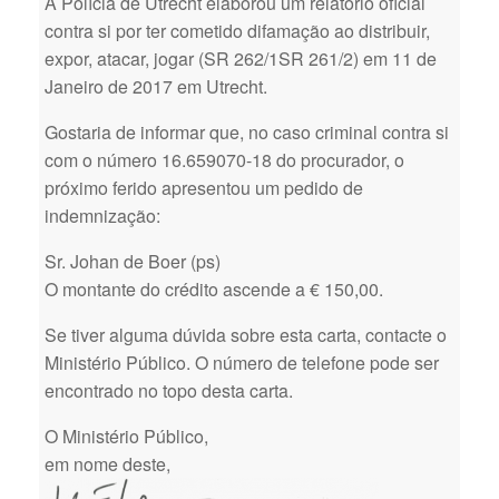
A Polícia de Utrecht elaborou um relatório oficial
contra si por ter cometido difamação ao distribuir,
expor, atacar, jogar (SR 262/1SR 261/2) em 11 de
Janeiro de 2017 em Utrecht.
Gostaria de informar que, no caso criminal contra si
com o número 16.659070-18 do procurador, o
próximo ferido apresentou um pedido de
indemnização:
Sr. Johan de Boer (ps)
O montante do crédito ascende a € 150,00.
Se tiver alguma dúvida sobre esta carta, contacte o
Ministério Público. O número de telefone pode ser
encontrado no topo desta carta.
O Ministério Público,
em nome deste,