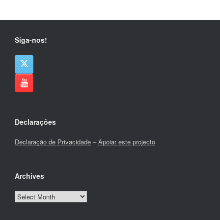
Siga-nos!
Declarações
Declaração de Privacidade
–
Apoiar este projecto
Archives
Archives