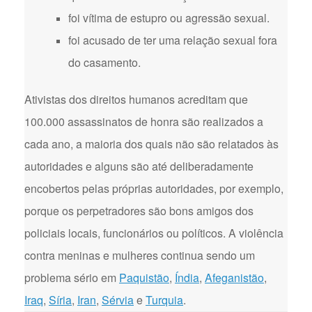
foi vítima de estupro ou agressão sexual.
foi acusado de ter uma relação sexual fora
do casamento.
Ativistas dos direitos humanos acreditam que
100.000 assassinatos de honra são realizados a
cada ano, a maioria dos quais não são relatados às
autoridades e alguns são até deliberadamente
encobertos pelas próprias autoridades, por exemplo,
porque os perpetradores são bons amigos dos
policiais locais, funcionários ou políticos. A violência
contra meninas e mulheres continua sendo um
problema sério em
Paquistão
,
Índia
,
Afeganistão
,
Iraq
,
Síria
,
Iran
,
Sérvia
e
Turquia
.