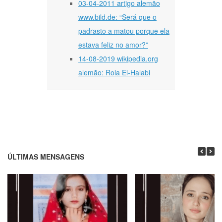
03-04-2011 artigo alemão
www.bild.de: “Será que o
padrasto a matou porque ela
estava feliz no amor?”
14-08-2019 wikipedia.org
alemão: Rola El-Halabi
ÚLTIMAS MENSAGENS