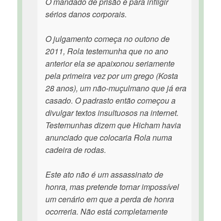
O mandado de prisão é para infligir
sérios danos corporais.
O julgamento começa no outono de
2011, Rola testemunha que no ano
anterior ela se apaixonou seriamente
pela primeira vez por um grego (Kosta
28 anos), um não-muçulmano que já era
casado. O padrasto então começou a
divulgar textos insultuosos na internet.
Testemunhas dizem que Hicham havia
anunciado que colocaria Rola numa
cadeira de rodas.
Este ato não é um assassinato de
honra, mas pretende tornar impossível
um cenário em que a perda de honra
ocorreria. Não está completamente