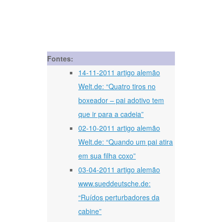
Fontes:
14-11-2011 artigo alemão
Welt.de: “Quatro tiros no
boxeador – pai adotivo tem
que ir para a cadeia”
02-10-2011 artigo alemão
Welt.de: “Quando um pai atira
em sua filha coxo”
03-04-2011 artigo alemão
www.sueddeutsche.de:
“Ruídos perturbadores da
cabine”