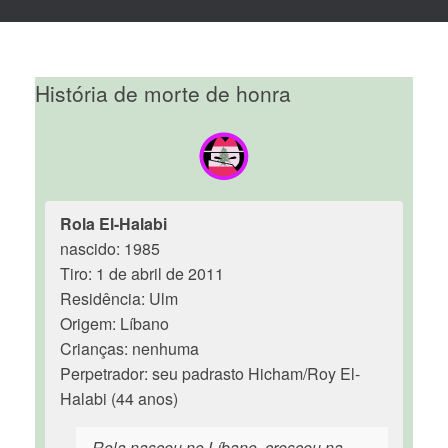
História de morte de honra
Rola El-Halabi
nascido: 1985
Tiro: 1 de abril de 2011
Residência: Ulm
Origem: Líbano
Crianças: nenhuma
Perpetrador: seu padrasto Hicham/Roy El-
Halabi (44 anos)
Rola nasceu no Líbano, cresceu na