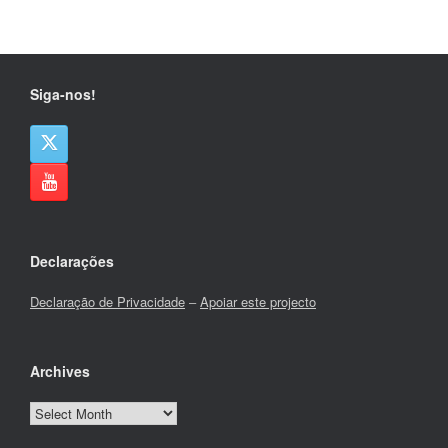
Siga-nos!
Declarações
Declaração de Privacidade
–
Apoiar este projecto
Archives
Archives