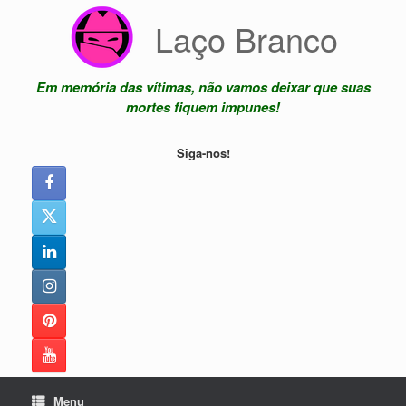
Skip
Laço Branco
to
content
Em memória das vítimas, não vamos deixar que suas
mortes fiquem impunes!
Siga-nos!
Menu