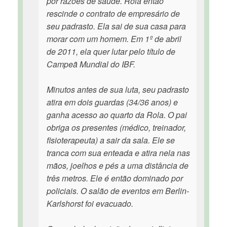
por razões de saúde. Rola então
rescinde o contrato de empresário de
seu padrasto. Ela sai de sua casa para
morar com um homem. Em 1º de abril
de 2011, ela quer lutar pelo título de
Campeã Mundial do IBF.
Minutos antes de sua luta, seu padrasto
atira em dois guardas (34/36 anos) e
ganha acesso ao quarto da Rola. O pai
obriga os presentes (médico, treinador,
fisioterapeuta) a sair da sala. Ele se
tranca com sua enteada e atira nela nas
mãos, joelhos e pés a uma distância de
três metros. Ele é então dominado por
policiais. O salão de eventos em Berlin-
Karlshorst foi evacuado.