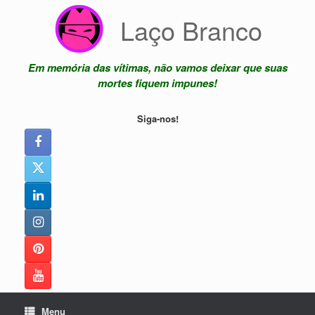
Skip
Laço Branco
to
content
Em memória das vítimas, não vamos deixar que suas
mortes fiquem impunes!
Siga-nos!
Menu