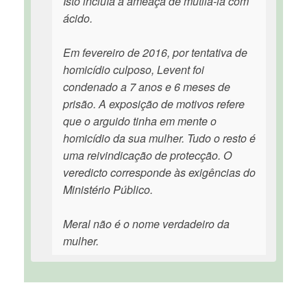
Isto incluía a ameaça de mutilá-la com
ácido.
Em fevereiro de 2016, por tentativa de
homicídio culposo, Levent foi
condenado a 7 anos e 6 meses de
prisão. A exposição de motivos refere
que o arguido tinha em mente o
homicídio da sua mulher. Tudo o resto é
uma reivindicação de protecção. O
veredicto corresponde às exigências do
Ministério Público.
Meral não é o nome verdadeiro da
mulher.