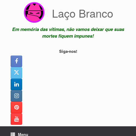
Skip
Laço Branco
to
content
Em memória das vítimas, não vamos deixar que suas
mortes fiquem impunes!
Siga-nos!
Menu