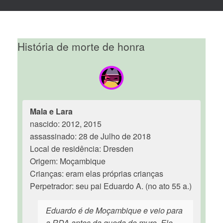
História de morte de honra
Mala e Lara
nascido: 2012, 2015
assassinado: 28 de Julho de 2018
Local de residência: Dresden
Origem: Moçambique
Crianças: eram elas próprias crianças
Perpetrador: seu pai Eduardo A. (no ato 55 a.)
Eduardo é de Moçambique e veio para
a RDA antes da queda do muro. Ele