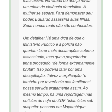
mais assim: Na virada do ano já havia
um relato de violência doméstica. A
mulher se separa. Para demonstrar seu
poder, Eduardo assassina suas filhas.
Seus nomes reais não são conhecidos.
Um detalhe: Há uma dica de que o
Ministério Público e a polícia não
queriam fazer mais declarações sobre o
assassinato, mas que o perpetrador
tinha procedido "de forma extremamente
brutal". Isso poderia falar por uma
decapitação. Talvez a explicação "e
também por reverência aos familiares"
possa ser lida exatamente assim. Ao
mesmo tempo, há uma reportagem nas
notícias de hoje do ZDF "Islamistas sob
suspeita: pessoas em Moçambique