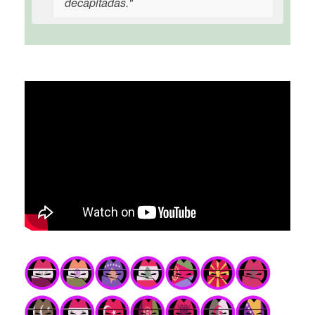
decapitadas."