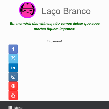
Skip
Laço Branco
to
content
Em memória das vítimas, não vamos deixar que suas
mortes fiquem impunes!
Siga-nos!
Menu