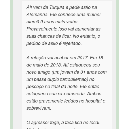
Ali vem da Turquia e pede asilo na
Alemanha. Ele conhece uma mulher
alemã 9 anos mais velha.
Provavelmente isso vai aumentar as
suas chances de ficar. No entanto, o
pedido de asilo é rejeitado.
A relação vai acabar em 2017. Em 18
de maio de 2018, Ali esfaqueou seu
novo amigo (um jovem de 31 anos com
um passe duplo turco/alemão) no
pescoço no final da noite. Ele então
esfaqueou sua ex-namorada. Ambos
estão gravemente feridos no hospital e
sobrevivem.
O agressor foge, a faca fica no local.