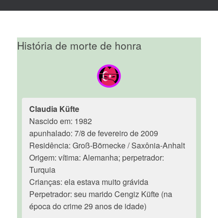
História de morte de honra
Claudia Küfte
Nascido em: 1982
apunhalado: 7/8 de fevereiro de 2009
Residência: Groß-Börnecke / Saxônia-Anhalt
Origem: vítima: Alemanha; perpetrador:
Turquia
Crianças: ela estava muito grávida
Perpetrador: seu marido Cengiz Küfte (na
época do crime 29 anos de idade)