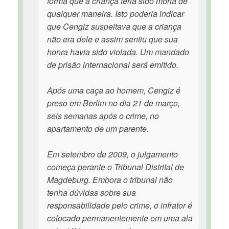
forma que a criança teria sido morta de
qualquer maneira. Isto poderia indicar
que Cengiz suspeitava que a criança
não era dele e assim sentiu que sua
honra havia sido violada. Um mandado
de prisão internacional será emitido.
Após uma caça ao homem, Cengiz é
preso em Berlim no dia 21 de março,
seis semanas após o crime, no
apartamento de um parente.
Em setembro de 2009, o julgamento
começa perante o Tribunal Distrital de
Magdeburg. Embora o tribunal não
tenha dúvidas sobre sua
responsabilidade pelo crime, o infrator é
colocado permanentemente em uma ala