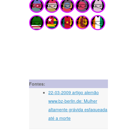
Fontes:
22-03-2009 artigo alemão
www.bz-berlin.de: Mulher
altamente grávida esfaqueada
até a morte