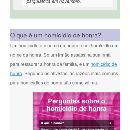
psiquiátrica em novembro.
O que é um homicídio de honra?
Um homicídio em nome da honra é um homicídio em
nome da honra. Se um irmão assassina sua irmã
para restaurar a honra da família, é um
homicídio de
honra
. Segundo os ativistas, as razões mais comuns
para homicídios de honra são como vítima: