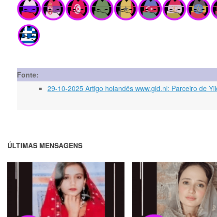
Fonte:
29-10-2025 Artigo holandês www.gld.nl: Parceiro de Yi
ÚLTIMAS MENSAGENS