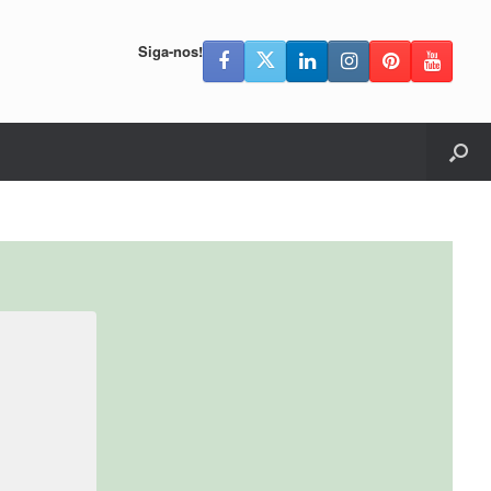
Siga-nos!