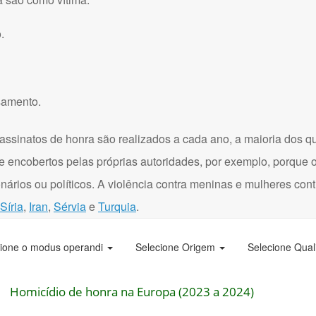
.
samento.
assinatos de honra são realizados a cada ano, a maioria dos q
e encobertos pelas próprias autoridades, por exemplo, porque 
onários ou políticos. A violência contra meninas e mulheres con
Síria
,
Iran
,
Sérvia
e
Turquia
.