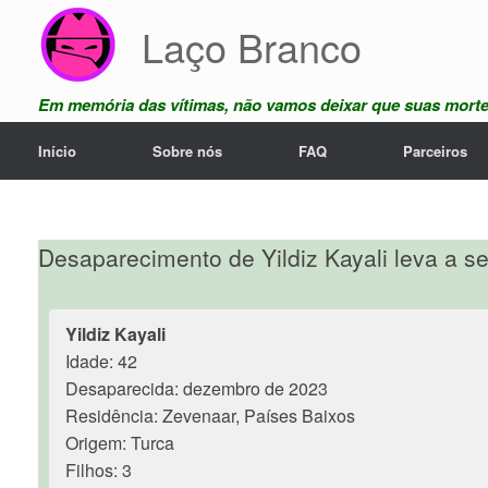
Skip
Laço Branco
to
content
Em memória das vítimas, não vamos deixar que suas mort
Início
Sobre nós
FAQ
Parceiros
Desaparecimento de Yildiz Kayali leva a s
Yildiz Kayali
Idade: 42
Desaparecida: dezembro de 2023
Residência: Zevenaar, Países Baixos
Origem: Turca
Filhos: 3