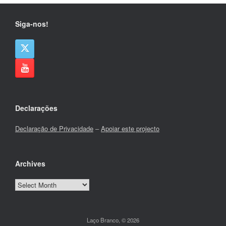
Siga-nos!
Declarações
Declaração de Privacidade
–
Apoiar este projecto
Archives
Archives
Laço Branco, © 2026