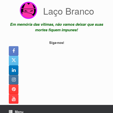
Skip
Laço Branco
to
content
Em memória das vítimas, não vamos deixar que suas
mortes fiquem impunes!
Siga-nos!
Menu