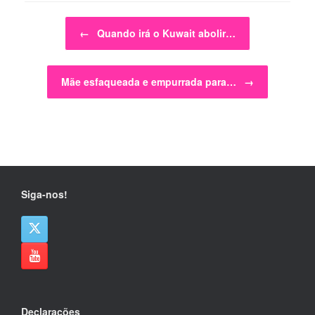
Post navigation
←
Quando irá o Kuwait abolir…
Mãe esfaqueada e empurrada para…
→
Siga-nos!
Declarações