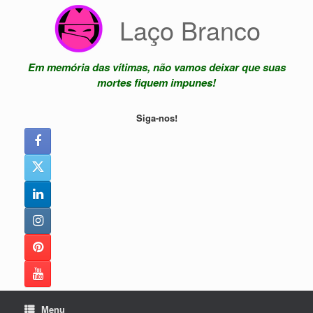
Skip
Laço Branco
to
content
Em memória das vítimas, não vamos deixar que suas
mortes fiquem impunes!
Siga-nos!
Menu