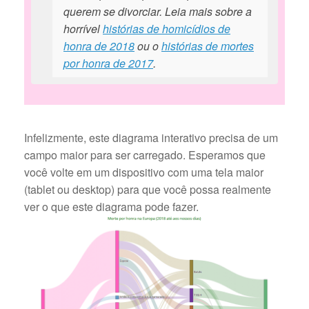
querem se divorciar. Leia mais sobre a
horrível
histórias de homicídios de
honra de 2018
ou o
histórias de mortes
por honra de 2017
.
Infelizmente, este diagrama interativo precisa de um
campo maior para ser carregado. Esperamos que
você volte em um dispositivo com uma tela maior
(tablet ou desktop) para que você possa realmente
ver o que este diagrama pode fazer.