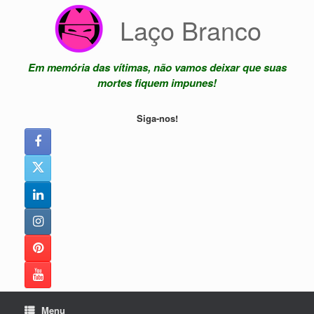
Skip
Laço Branco
to
content
Em memória das vítimas, não vamos deixar que suas
mortes fiquem impunes!
Siga-nos!
Menu