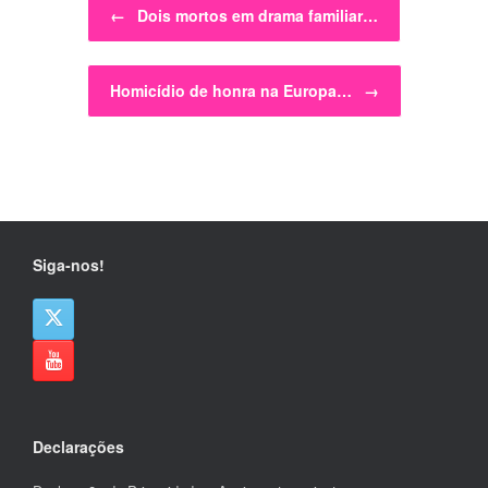
←
Dois mortos em drama familiar…
Homicídio de honra na Europa…
→
Siga-nos!
Declarações