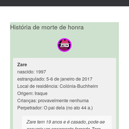
História de morte de honra
Zare
nascido: 1997
estrangulado: 5-6 de janeiro de 2017
Local de residência: Colónia-Buchheim
Origem: Iraque
Crianças: provavelmente nenhuma
Perpetrador: O pai dela (no ato 44 a.)
Zare tem 19 anos e é casado, pode-se
assumir um casamento forçado.Zare