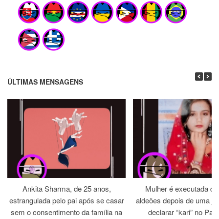
ÚLTIMAS MENSAGENS
Ankita Sharma, de 25 anos,
Mulher é executada dia
estrangulada pelo pai após se casar
aldeões depois de uma jirg
sem o consentimento da família na
declarar “kari” no Paq