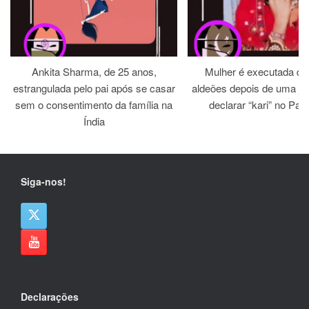
Ankita Sharma, de 25 anos,
Mulher é executada dia
estrangulada pelo pai após se casar
aldeões depois de uma jirg
sem o consentimento da família na
declarar “kari” no Paq
Índia
Siga-nos!
Declarações