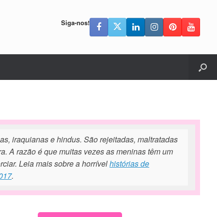
Siga-nos!
as, iraquianas e hindus. São rejeitadas, maltratadas
ra. A razão é que muitas vezes as meninas têm um
iar. Leia mais sobre a horrível
histórias de
2017
.