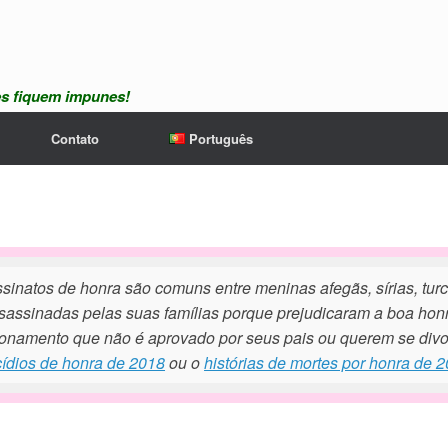
es fiquem impunes!
Contato
Português
sinatos de honra são comuns entre meninas afegãs, sírias, turc
sassinadas pelas suas famílias porque prejudicaram a boa hon
ionamento que não é aprovado por seus pais ou querem se divorc
ídios de honra de 2018
ou o
histórias de mortes por honra de 