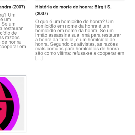
andra (2007)
História de morte de honra: Birgit S.
(2007)
nra? Um
 é um
O que é um homicídio de honra? Um
. Se um
homicídio em nome da honra é um
a restaurar
homicídio em nome da honra. Se um
cídio de
irmão assassina sua irmã para restaurar
 as razões
a honra da família, é um homicídio de
 de honra
honra. Segundo os ativistas, as razões
 cooperar em
mais comuns para homicídios de honra
são como vítima: refusa-se a cooperar em
[…]