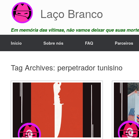
Skip
Laço Branco
to
content
Em memória das vítimas, não vamos deixar que suas mort
Início
Sobre nós
FAQ
Parceiros
Tag Archives:
perpetrador tunisino