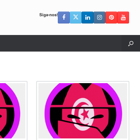
Siga-nos!