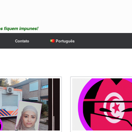
es fiquem impunes!
Contato
Português