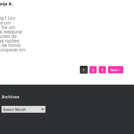
anja A.
nra? Um
 é um
. Se um
a restaurar
cídio de
 as razões
 de honra
 cooperar em
1
2
3
Next »
Archives
Archives