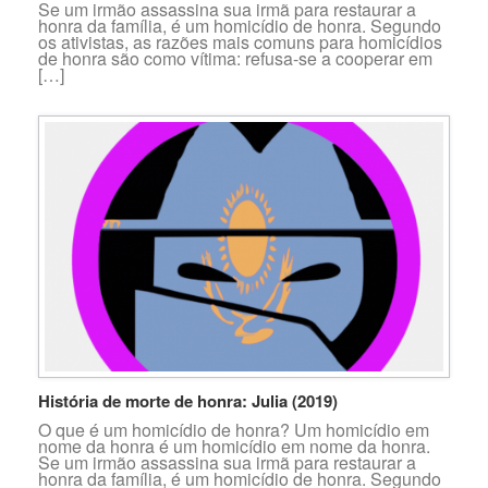
Se um irmão assassina sua irmã para restaurar a
honra da família, é um homicídio de honra. Segundo
os ativistas, as razões mais comuns para homicídios
de honra são como vítima: refusa-se a cooperar em
[…]
História de morte de honra: Julia (2019)
O que é um homicídio de honra? Um homicídio em
nome da honra é um homicídio em nome da honra.
Se um irmão assassina sua irmã para restaurar a
honra da família, é um homicídio de honra. Segundo