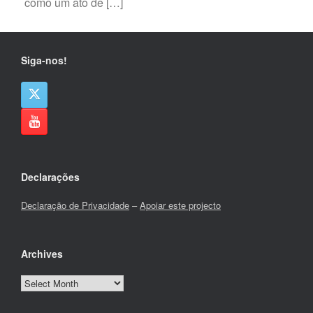
como um ato de […]
Siga-nos!
Declarações
Declaração de Privacidade
–
Apoiar este projecto
Archives
Archives