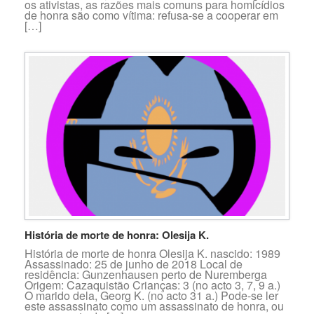
os ativistas, as razões mais comuns para homicídios
de honra são como vítima: refusa-se a cooperar em
[…]
História de morte de honra: Olesija K.
História de morte de honra Olesija K. nascido: 1989
Assassinado: 25 de junho de 2018 Local de
residência: Gunzenhausen perto de Nuremberga
Origem: Cazaquistão Crianças: 3 (no acto 3, 7, 9 a.)
O marido dela, Georg K. (no acto 31 a.) Pode-se ler
este assassinato como um assassinato de honra, ou