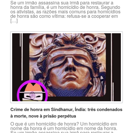
Se um irmão assassina sua irmã para restaurar a
honra da família, é um homicídio de honra. Segundo
os ativistas, as razões mais comuns para homicídios
de honra são como vítima: refusa-se a cooperar em
[…]
Crime de honra em Sindhanur, Índia: três condenados
à morte, nove à prisão perpétua
O que é um homicídio de honra? Um homicídio em
nome da honra é um homicídio em nome da honra.
Se um irmão assassina sua irmã para restaurar a