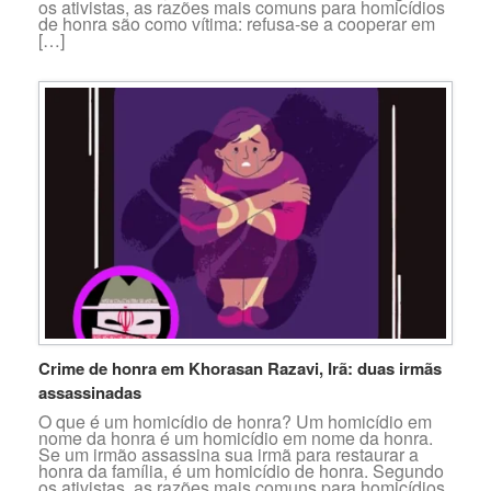
os ativistas, as razões mais comuns para homicídios
de honra são como vítima: refusa-se a cooperar em
[…]
Crime de honra em Khorasan Razavi, Irã: duas irmãs
assassinadas
O que é um homicídio de honra? Um homicídio em
nome da honra é um homicídio em nome da honra.
Se um irmão assassina sua irmã para restaurar a
honra da família, é um homicídio de honra. Segundo
os ativistas, as razões mais comuns para homicídios