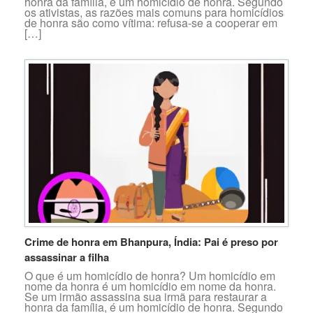
honra da família, é um homicídio de honra. Segundo
os ativistas, as razões mais comuns para homicídios
de honra são como vítima: refusa-se a cooperar em
[…]
Crime de honra em Bhanpura, Índia: Pai é preso por
assassinar a filha
O que é um homicídio de honra? Um homicídio em
nome da honra é um homicídio em nome da honra.
Se um irmão assassina sua irmã para restaurar a
honra da família, é um homicídio de honra. Segundo