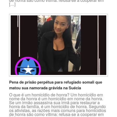
de honra são como vítima: refusa-se a cooperar em
[…]
Pena de prisão perpétua para refugiado somali que
matou sua namorada grávida na Suécia
O que é um homicídio de honra? Um homicídio em
nome da honra é um homicídio em nome da honra.
Se um irmão assassina sua irmã para restaurar a
honra da família, é um homicídio de honra. Segundo
os ativistas, as razões mais comuns para homicídios
de honra são como vítima: refusa-se a cooperar em