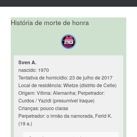
História de morte de honra
Sven A.
nascido: 1970
Tentativa de homicídio: 23 de julho de 2017
Local de residência: Wietze (distrito de Celle)
Origem: Vítima: Alemanha; Perpetrador:
Curdos / Yazidi (presumível Iraque)
Crianças: pouco claras
Perpetrador: o irmão da namorada, Ferid K.
(19 a.)