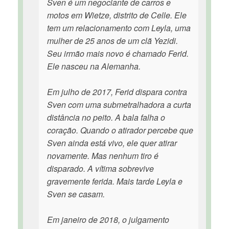
Sven é um negociante de carros e
motos em Wietze, distrito de Celle. Ele
tem um relacionamento com Leyla, uma
mulher de 25 anos de um clã Yezidi.
Seu irmão mais novo é chamado Ferid.
Ele nasceu na Alemanha.
Em julho de 2017, Ferid dispara contra
Sven com uma submetralhadora a curta
distância no peito. A bala falha o
coração. Quando o atirador percebe que
Sven ainda está vivo, ele quer atirar
novamente. Mas nenhum tiro é
disparado. A vítima sobrevive
gravemente ferida. Mais tarde Leyla e
Sven se casam.
Em janeiro de 2018, o julgamento