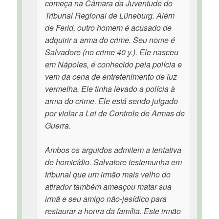
começa na Câmara da Juventude do
Tribunal Regional de Lüneburg. Além
de Ferid, outro homem é acusado de
adquirir a arma do crime. Seu nome é
Salvadore (no crime 40 y.). Ele nasceu
em Nápoles, é conhecido pela polícia e
vem da cena de entretenimento de luz
vermelha. Ele tinha levado a polícia à
arma do crime. Ele está sendo julgado
por violar a Lei de Controle de Armas de
Guerra.
Ambos os arguidos admitem a tentativa
de homicídio. Salvatore testemunha em
tribunal que um irmão mais velho do
atirador também ameaçou matar sua
irmã e seu amigo não-jesídico para
restaurar a honra da família. Este irmão