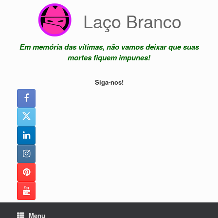
Skip
Laço Branco
to
content
Em memória das vítimas, não vamos deixar que suas
mortes fiquem impunes!
Siga-nos!
Menu