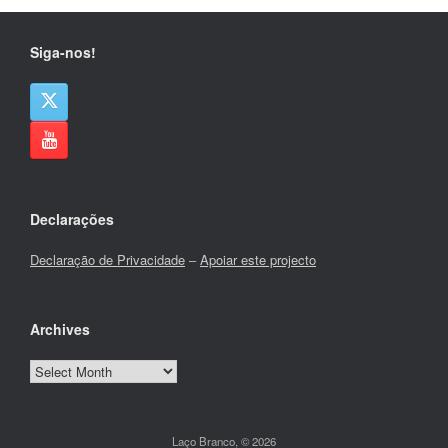
Siga-nos!
Declarações
Declaração de Privacidade
–
Apoiar este projecto
Archives
Archives
Laço Branco, © 2026