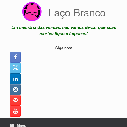
Skip
Laço Branco
to
content
Em memória das vítimas, não vamos deixar que suas
mortes fiquem impunes!
Siga-nos!
Menu