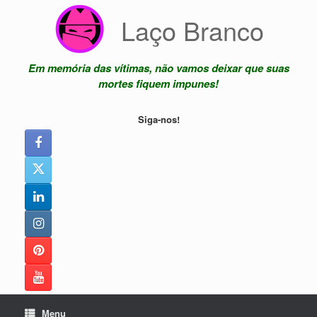
Skip
Laço Branco
to
content
Em memória das vítimas, não vamos deixar que suas
mortes fiquem impunes!
Siga-nos!
Menu