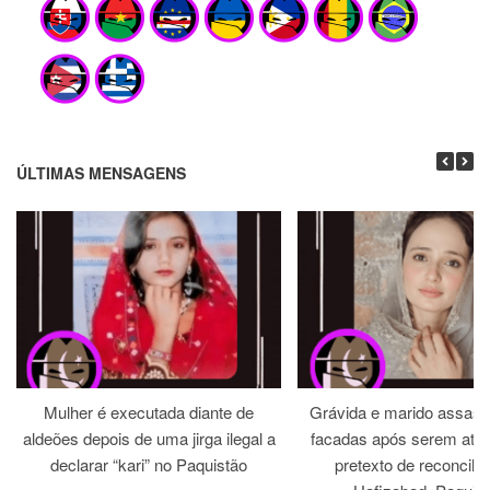
ÚLTIMAS MENSAGENS
Mulher é executada diante de
Grávida e marido assass
aldeões depois de uma jirga ilegal a
facadas após serem atra
declarar “kari” no Paquistão
pretexto de reconcili