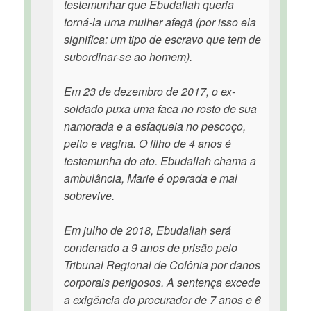
testemunhar que Ebudallah queria
torná-la uma mulher afegã (por isso ela
significa: um tipo de escravo que tem de
subordinar-se ao homem).
Em 23 de dezembro de 2017, o ex-
soldado puxa uma faca no rosto de sua
namorada e a esfaqueia no pescoço,
peito e vagina. O filho de 4 anos é
testemunha do ato. Ebudallah chama a
ambulância, Marie é operada e mal
sobrevive.
Em julho de 2018, Ebudallah será
condenado a 9 anos de prisão pelo
Tribunal Regional de Colônia por danos
corporais perigosos. A sentença excede
a exigência do procurador de 7 anos e 6