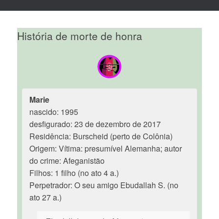
História de morte de honra
Marie
nascido: 1995
desfigurado: 23 de dezembro de 2017
Residência: Burscheid (perto de Colônia)
Origem: Vítima: presumível Alemanha; autor
do crime: Afeganistão
Filhos: 1 filho (no ato 4 a.)
Perpetrador: O seu amigo Ebudallah S. (no
ato 27 a.)