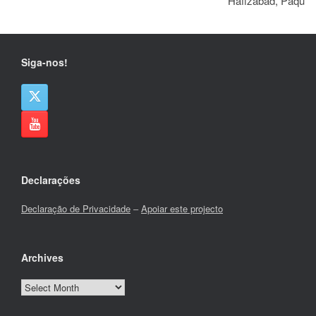
Hafizabad, Paquis
Siga-nos!
Declarações
Declaração de Privacidade
–
Apoiar este projecto
Archives
Archives