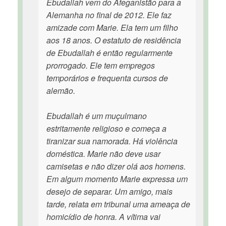
Ebudallah vem do Afeganistão para a
Alemanha no final de 2012. Ele faz
amizade com Marie. Ela tem um filho
aos 18 anos. O estatuto de residência
de Ebudallah é então regularmente
prorrogado. Ele tem empregos
temporários e frequenta cursos de
alemão.
Ebudallah é um muçulmano
estritamente religioso e começa a
tiranizar sua namorada. Há violência
doméstica. Marie não deve usar
camisetas e não dizer olá aos homens.
Em algum momento Marie expressa um
desejo de separar. Um amigo, mais
tarde, relata em tribunal uma ameaça de
homicídio de honra. A vítima vai