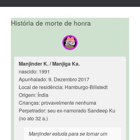
História de morte de honra
Manjinder K. / Manjiga Ka.
nascido: 1991
Apunhalado: 9. Dezembro 2017
Local de residência: Hamburgo-Billstedt
Origem: Índia
Crianças: provavelmente nenhuma
Perpetrador: seu ex-namorado Sandeep Ku
(no ato 32 a.)
Manjinder estuda para se tornar um