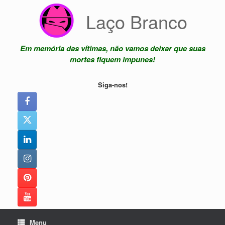
Skip
Laço Branco
to
content
Em memória das vítimas, não vamos deixar que suas
mortes fiquem impunes!
Siga-nos!
Menu