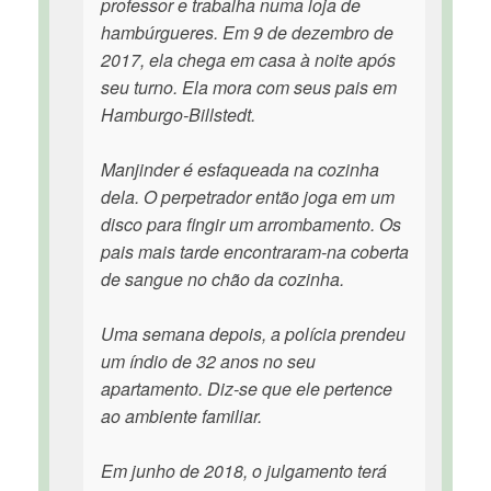
professor e trabalha numa loja de
hambúrgueres. Em 9 de dezembro de
2017, ela chega em casa à noite após
seu turno. Ela mora com seus pais em
Hamburgo-Billstedt.
Manjinder é esfaqueada na cozinha
dela. O perpetrador então joga em um
disco para fingir um arrombamento. Os
pais mais tarde encontraram-na coberta
de sangue no chão da cozinha.
Uma semana depois, a polícia prendeu
um índio de 32 anos no seu
apartamento. Diz-se que ele pertence
ao ambiente familiar.
Em junho de 2018, o julgamento terá