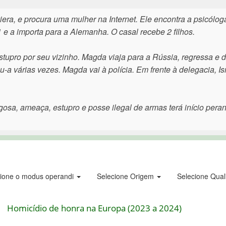
ra, e procura uma mulher na Internet. Ele encontra a psicólog
e a importa para a Alemanha. O casal recebe 2 filhos.
upro por seu vizinho. Magda viaja para a Rússia, regressa e d
u-a várias vezes. Magda vai à polícia. Em frente à delegacia, I
osa, ameaça, estupro e posse ilegal de armas terá início peran