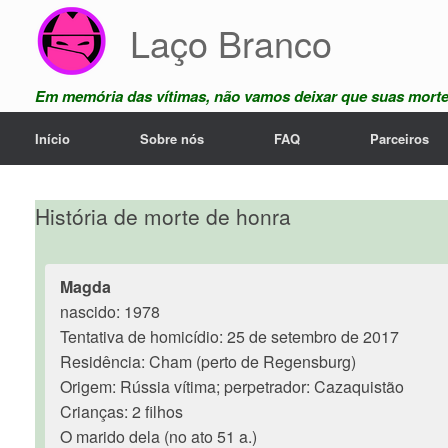
Skip
Laço Branco
to
content
Em memória das vítimas, não vamos deixar que suas mort
Início
Sobre nós
FAQ
Parceiros
História de morte de honra
Magda
nascido: 1978
Tentativa de homicídio: 25 de setembro de 2017
Residência: Cham (perto de Regensburg)
Origem: Rússia vítima; perpetrador: Cazaquistão
Crianças: 2 filhos
O marido dela (no ato 51 a.)