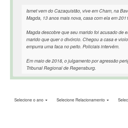
Ismet vem do Cazaquistão, vive em Cham, na Bavie
Magda, 13 anos mais nova, casa com ela em 2011 
Magda descobre que seu marido foi acusado de est
marido que quer o divórcio. Chegou a casa e violo
empurra uma faca no peito. Policiais intervêm.
Em maio de 2018, o julgamento por agressão perig
Tribunal Regional de Regensburg.