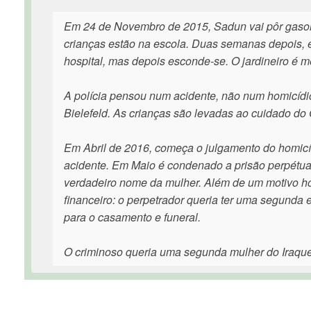
Em 24 de Novembro de 2015, Sadun vai pôr gasolin
crianças estão na escola. Duas semanas depois, 
hospital, mas depois esconde-se. O jardineiro é 
A polícia pensou num acidente, não num homicídio
Bielefeld. As crianças são levadas ao cuidado do
Em Abril de 2016, começa o julgamento do homicíd
acidente. Em Maio é condenado a prisão perpétua.
verdadeiro nome da mulher. Além de um motivo ho
financeiro: o perpetrador queria ter uma segunda
para o casamento e funeral.
O criminoso queria uma segunda mulher do Iraque 