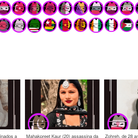
inados a
Mahakpreet Kaur (20) assassina da
Zohreh, de 28 an