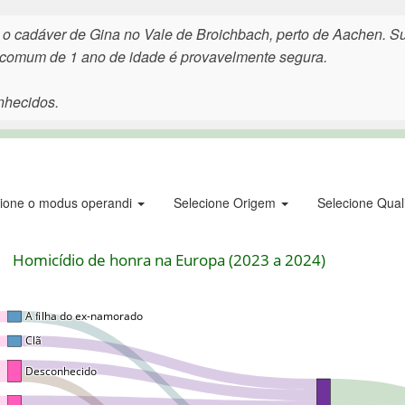
o cadáver de Gina no Vale de Broichbach, perto de Aachen. Su
a comum de 1 ano de idade é provavelmente segura.
nhecidos.