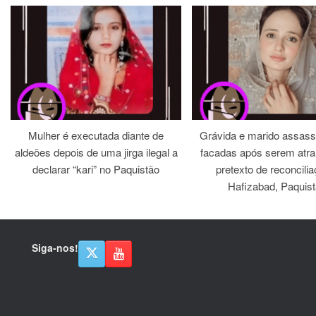
Mulher é executada diante de
Grávida e marido assass
aldeões depois de uma jirga ilegal a
facadas após serem atra
declarar “kari” no Paquistão
pretexto de reconcili
Hafizabad, Paquis
Siga-nos!