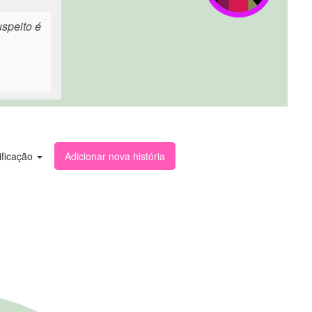
speito é