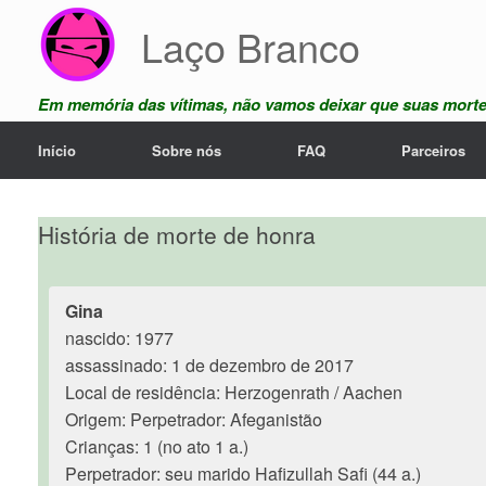
Skip
Laço Branco
to
content
Em memória das vítimas, não vamos deixar que suas mort
Início
Sobre nós
FAQ
Parceiros
História de morte de honra
Gina
nascido: 1977
assassinado: 1 de dezembro de 2017
Local de residência: Herzogenrath / Aachen
Origem: Perpetrador: Afeganistão
Crianças: 1 (no ato 1 a.)
Perpetrador: seu marido Hafizullah Safi (44 a.)