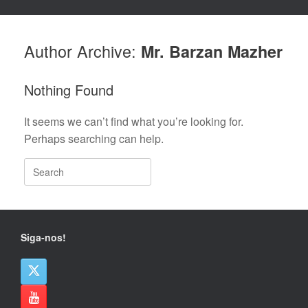
Author Archive:
Mr. Barzan Mazher
Nothing Found
It seems we can’t find what you’re looking for.
Perhaps searching can help.
Search
for:
Siga-nos!