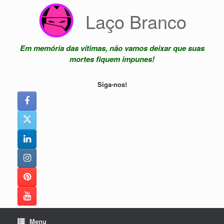
Skip
Laço Branco
to
content
Em memória das vítimas, não vamos deixar que suas
mortes fiquem impunes!
Siga-nos!
Menu