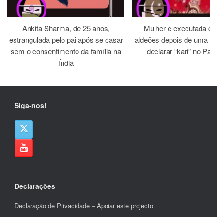
Ankita Sharma, de 25 anos,
Mulher é executada dia
estrangulada pelo pai após se casar
aldeões depois de uma jirg
sem o consentimento da família na
declarar “kari” no Paq
Índia
Siga-nos!
Declarações
Declaração de Privacidade
–
Apoiar este projecto